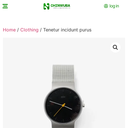
log in
Home
/
Clothing
/ Tenetur incidunt purus