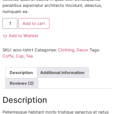
penatibus aspernatur architecto tincidunt, delectus,
numquam ea.
Add to cart
Add to Wishlist
SKU:
woo-tshirt
Categories:
Clothing
,
Decor
Tags:
Coffe
,
Cup
,
Tea
Description
Additional information
Reviews (2)
Description
Pellentesque habitant morbi tristique senectus et netus